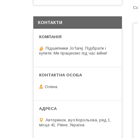
КОНТАКТИ
Підшипники JoTarej. Підібрати і
купити. Ми працюємо під час війни!
Олена
Авторинок, вул.Корольова, ряд 1,
місце 41, Рівне, Україна