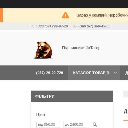
Зараз у компанії неробочи
+380 (67) 299-97-20
+380 (67) 360-43-55
Підшипники JoTarej
(067) 29-99-720
КАТАЛОГ ТОВАРІВ
Д
ФІЛЬТРИ
Д
Ціна