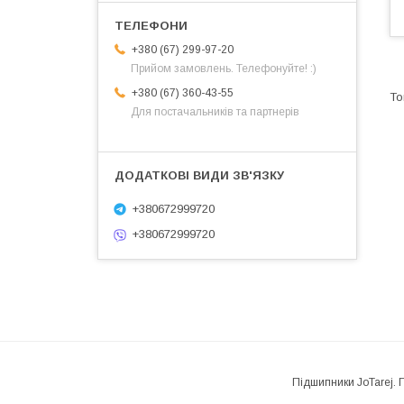
+380 (67) 299-97-20
Прийом замовлень. Телефонуйте! :)
+380 (67) 360-43-55
Для постачальників та партнерів
+380672999720
+380672999720