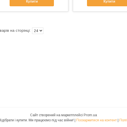
Купити
Купити
Сайт створений на маркетплейсі
Prom.ua
Підшипники JoTarej. Підібрати і купити. Ми працюємо під час війни! |
Поскаржитися на контент
|
Полі