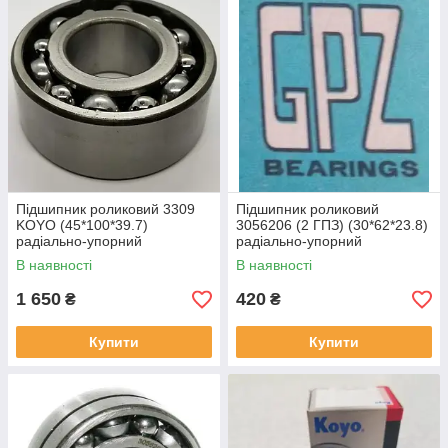
Підшипник роликовий 3309
Підшипник роликовий
KOYO (45*100*39.7)
3056206 (2 ГПЗ) (30*62*23.8)
радіально-упорний
радіально-упорний
В наявності
В наявності
1 650
420
₴
₴
Купити
Купити