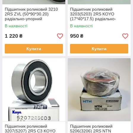
Підшипник роликовий 3210
Підшипник роликовий
2RS ZVL (50*90*30.20)
3203(5203) 2RS KOYO
радіально-упорний
(17*40*17.5) радіально-
упорний
В наявності
В наявності
1 220
950
₴
₴
Купити
Купити
Підшипник роликовий
Підшипник роликовий
3207(5207) 2RS C3 KOYO
5206(3206) 2RS NTN