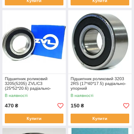
Купити
Купити
Підшипник роликовий
Підшипник роликовий 3203
3205(5205) ZVL/C3
2RS (17*40*17.5) радіально-
(25*52*20.6) радіально-
упорний
упорний
В наявності
В наявності
470
150
₴
₴
Купити
Купити