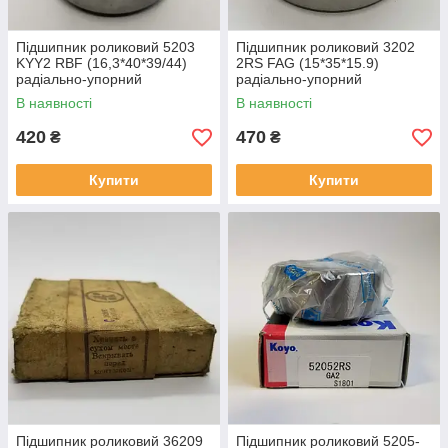
Підшипник роликовий 5203
Підшипник роликовий 3202
KYY2 RBF (16,3*40*39/44)
2RS FAG (15*35*15.9)
радіально-упорний
радіально-упорний
В наявності
В наявності
420
470
₴
₴
Купити
Купити
Підшипник роликовий 36209
Підшипник роликовий 5205-