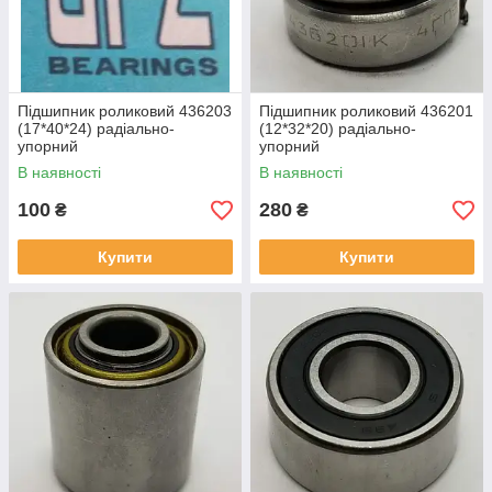
Підшипник роликовий 436203
Підшипник роликовий 436201
(17*40*24) радіально-
(12*32*20) радіально-
упорний
упорний
В наявності
В наявності
100
280
₴
₴
Купити
Купити