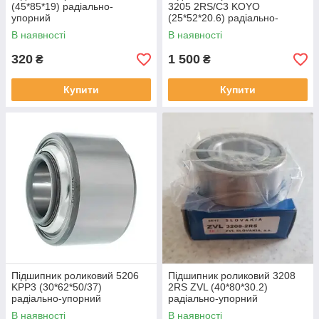
(45*85*19) радіально-
3205 2RS/C3 KOYO
упорний
(25*52*20.6) радіально-
упорний
В наявності
В наявності
320
1 500
₴
₴
Купити
Купити
Підшипник роликовий 5206
Підшипник роликовий 3208
KPP3 (30*62*50/37)
2RS ZVL (40*80*30.2)
радіально-упорний
радіально-упорний
В наявності
В наявності