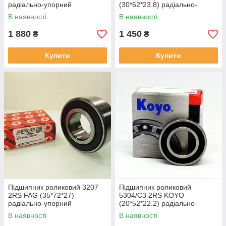
радіально-упорний
(30*62*23.8) радіально-
упорний
В наявності
В наявності
1 880
1 450
₴
₴
Купити
Купити
Підшипник роликовий 3207
Підшипник роликовий
2RS FAG (35*72*27)
5304/C3 2RS KOYO
радіально-упорний
(20*52*22.2) радіально-
упорний
В наявності
В наявності