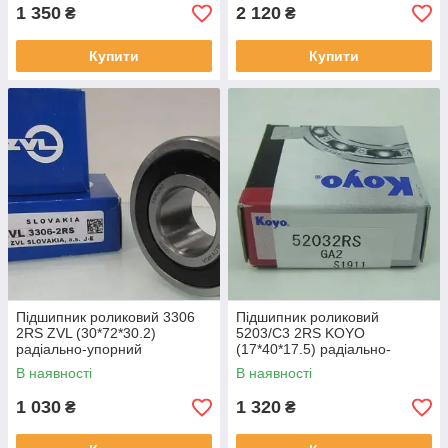
1 350
2 120
₴
₴
Купити
Купити
Підшипник роликовий 3306
Підшипник роликовий
2RS ZVL (30*72*30.2)
5203/C3 2RS KOYO
радіально-упорний
(17*40*17.5) радіально-
упорний
В наявності
В наявності
1 030
1 320
₴
₴