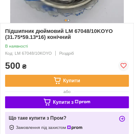
Підшипник дюймовий LM 67048/10KOYO
(31.75*59.13*16) конічний
В наявності
Код: LM 67048/10KOYO
Роздріб
500
₴
Купити
або
Купити з
Що таке купити з Пром?
Замовлення під захистом