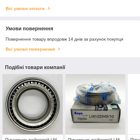
Всі умови оплати
Умови повернення
Повернення товару впродовж 14 днів за рахунок покупця
Всі умови повернення
Подібні товари компанії
Підшипник дюймовий LM
Підшипник дюймовий LM
Під