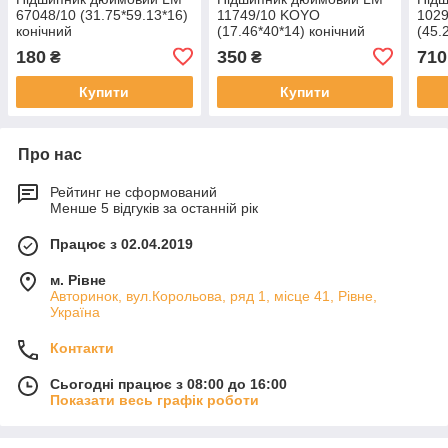
67048/10 (31.75*59.13*16)
11749/10 KOYO
102
конічний
(17.46*40*14) конічний
(45.
180
350
710
₴
₴
Купити
Купити
Про нас
Рейтинг не сформований
Менше 5 відгуків за останній рік
Працює з 02.04.2019
м. Рівне
Авторинок, вул.Корольова, ряд 1, місце 41, Рівне,
Україна
Контакти
Сьогодні працює з 08:00 до 16:00
Показати весь графік роботи