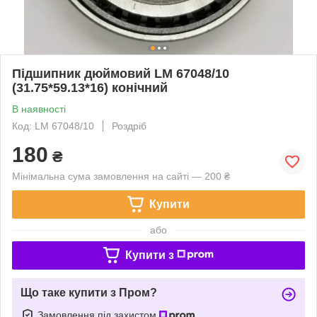
Підшипник дюймовий LM 67048/10
(31.75*59.13*16) конічний
В наявності
Код: LM 67048/10
Роздріб
180
₴
Мінімальна сума замовлення на сайті — 200 ₴
Купити
або
Купити з
Що таке купити з Пром?
Замовлення під захистом