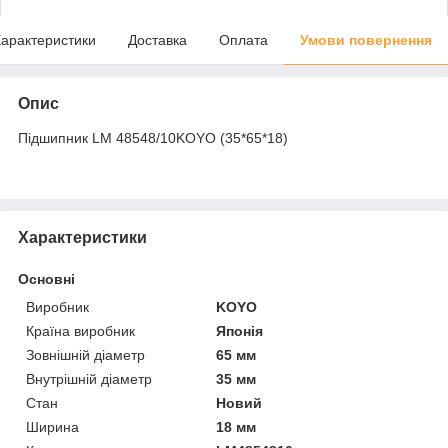
арактеристики
Доставка
Оплата
Умови повернення
Опис
Підшипник LM 48548/10KOYO (35*65*18)
Характеристики
Основні
Виробник
KOYO
Країна виробник
Японія
Зовнішній діаметр
65 мм
Внутрішній діаметр
35 мм
Стан
Новий
Ширина
18 мм