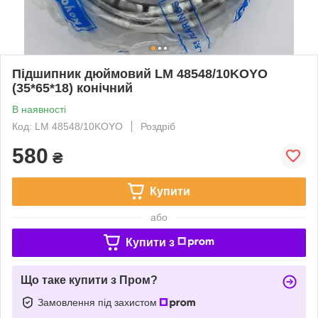
Підшипник дюймовий LM 48548/10KOYO
(35*65*18) конічний
В наявності
Код: LM 48548/10KOYO
Роздріб
580
₴
Купити
або
Купити з
Що таке купити з Пром?
Замовлення під захистом