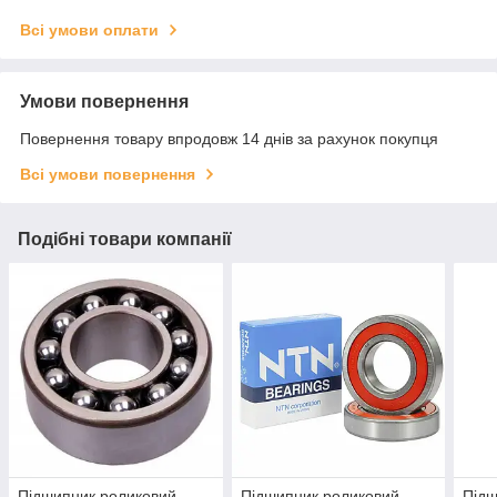
Всі умови оплати
Умови повернення
Повернення товару впродовж 14 днів за рахунок покупця
Всі умови повернення
Подібні товари компанії
Підшипник роликовий
Підшипник роликовий
Підш