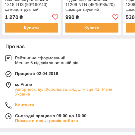
1318 ГПЗ (90*190*43)
11209 NTN (45*90*35/20)
1308
самоцентруючий
самоцентруючий
сам
1 270
990
530
₴
₴
Купити
Купити
Про нас
Рейтинг не сформований
Менше 5 відгуків за останній рік
Працює з 02.04.2019
м. Рівне
Авторинок, вул.Корольова, ряд 1, місце 41, Рівне,
Україна
Контакти
Сьогодні працює з 08:00 до 16:00
Показати весь графік роботи