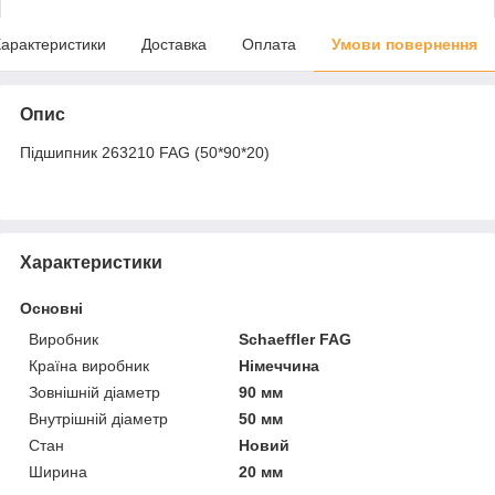
арактеристики
Доставка
Оплата
Умови повернення
Опис
Підшипник 263210 FAG (50*90*20)
Характеристики
Основні
Виробник
Schaeffler FAG
Країна виробник
Німеччина
Зовнішній діаметр
90 мм
Внутрішній діаметр
50 мм
Стан
Новий
Ширина
20 мм