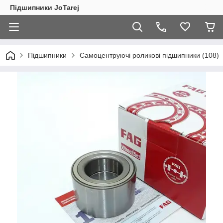
Підшипники JoTarej
Підшипники
Самоцентруючі роликові підшипники (108)