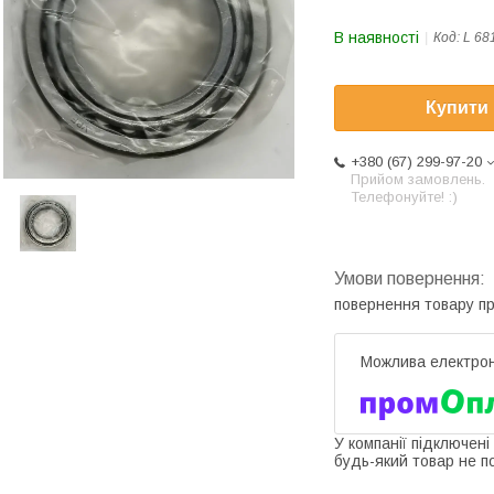
В наявності
Код:
L 68
Купити
+380 (67) 299-97-20
Прийом замовлень.
Телефонуйте! :)
повернення товару п
У компанії підключені
будь-який товар не п