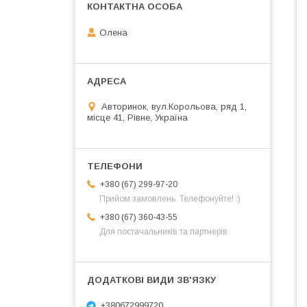
Олена
Авторинок, вул.Корольова, ряд 1,
місце 41, Рівне, Україна
+380 (67) 299-97-20
Прийом замовлень. Телефонуйте! :)
+380 (67) 360-43-55
Для постачальників та партнерів
+380672999720