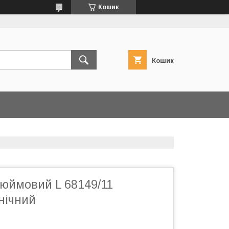
Кошик
Кошик
юймовий L 68149/11
онічний