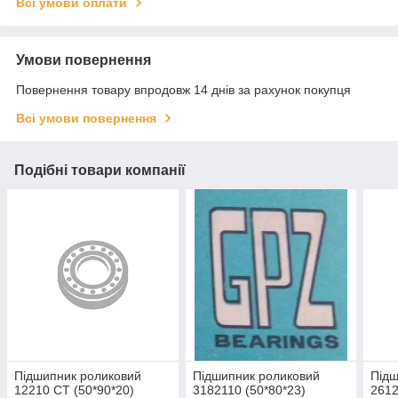
Всі умови оплати
Умови повернення
Повернення товару впродовж 14 днів за рахунок покупця
Всі умови повернення
Подібні товари компанії
Підшипник роликовий
Підшипник роликовий
Підш
12210 CT (50*90*20)
3182110 (50*80*23)
2612