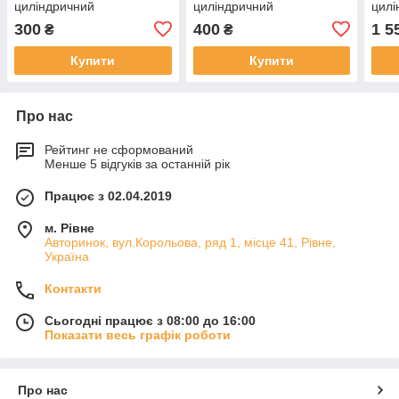
циліндричний
циліндричний
цилі
300
400
1 5
₴
₴
Купити
Купити
Про нас
Рейтинг не сформований
Менше 5 відгуків за останній рік
Працює з 02.04.2019
м. Рівне
Авторинок, вул.Корольова, ряд 1, місце 41, Рівне,
Україна
Контакти
Сьогодні працює з 08:00 до 16:00
Показати весь графік роботи
Про нас