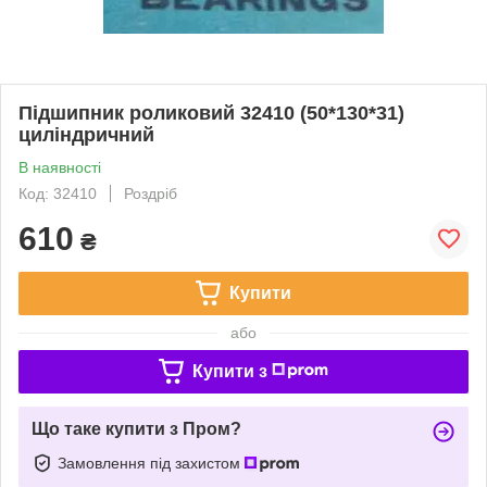
Підшипник роликовий 32410 (50*130*31)
циліндричний
В наявності
Код: 32410
Роздріб
610
₴
Купити
або
Купити з
Що таке купити з Пром?
Замовлення під захистом