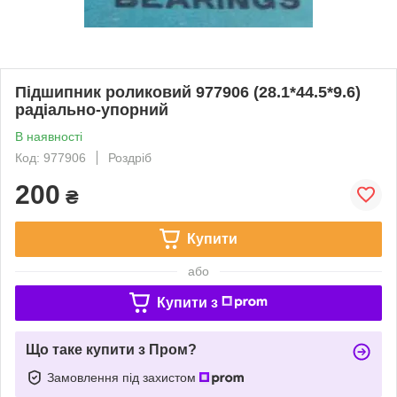
Підшипник роликовий 977906 (28.1*44.5*9.6)
радіально-упорний
В наявності
Код: 977906
Роздріб
200
₴
Купити
або
Купити з
Що таке купити з Пром?
Замовлення під захистом