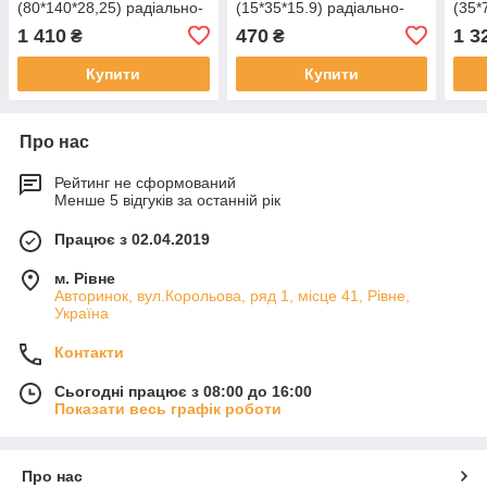
(80*140*28,25) радіально-
(15*35*15.9) радіально-
(35*
упорний
упорний
упо
1 410
470
1 3
₴
₴
Купити
Купити
Про нас
Рейтинг не сформований
Менше 5 відгуків за останній рік
Працює з 02.04.2019
м. Рівне
Авторинок, вул.Корольова, ряд 1, місце 41, Рівне,
Україна
Контакти
Сьогодні працює з 08:00 до 16:00
Показати весь графік роботи
Про нас