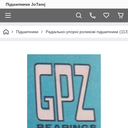
Підшипники JoTarej
Підшипники
Радіально-упорні роликові підшипники (113