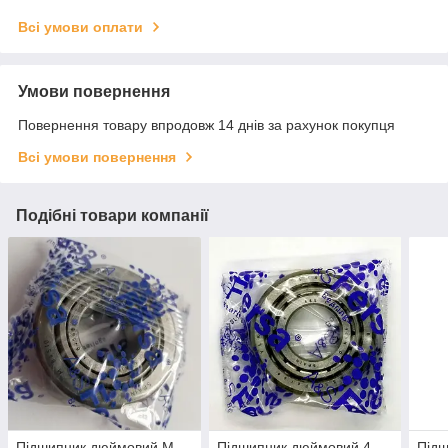
Всі умови оплати
Умови повернення
Повернення товару впродовж 14 днів за рахунок покупця
Всі умови повернення
Подібні товари компанії
Підшипник дюймовий M
Підшипник дюймовий 4
Під