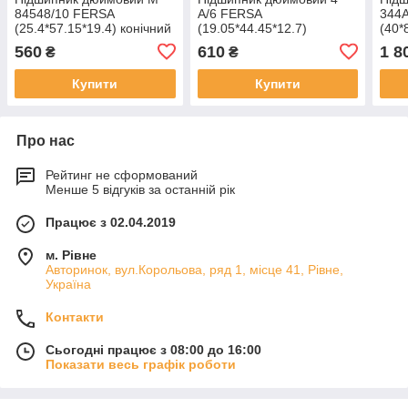
84548/10 FERSA
A/6 FERSA
344
(25.4*57.15*19.4) конічний
(19.05*44.45*12.7)
(40*
конічний
560
610
1 8
₴
₴
Купити
Купити
Про нас
Рейтинг не сформований
Менше 5 відгуків за останній рік
Працює з 02.04.2019
м. Рівне
Авторинок, вул.Корольова, ряд 1, місце 41, Рівне,
Україна
Контакти
Сьогодні працює з 08:00 до 16:00
Показати весь графік роботи