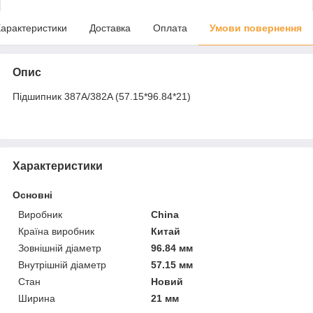
арактеристики
Доставка
Оплата
Умови повернення
Опис
Підшипник 387A/382A (57.15*96.84*21)
Характеристики
Основні
Виробник
China
Країна виробник
Китай
Зовнішній діаметр
96.84 мм
Внутрішній діаметр
57.15 мм
Стан
Новий
Ширина
21 мм