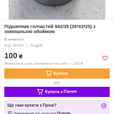
Підшипник голчастий 942/35 (35*43*25) з
зовнішньою обоймою
В наявності
Код: 942/35
Роздріб
100
₴
Мінімальна сума замовлення на сайті — 200 ₴
Купити
або
Купити з
Що таке купити з Пром?
Замовлення під захистом