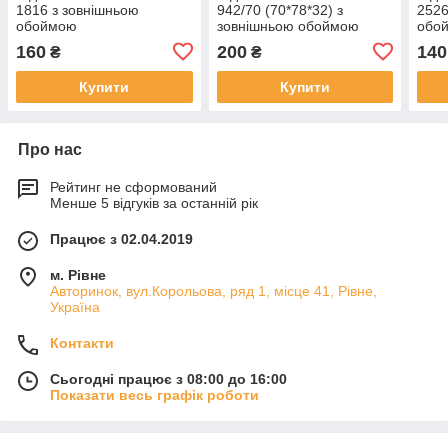
1816 з зовнішньою
942/70 (70*78*32) з
2526
обоймою
зовнішньою обоймою
обо
160
200
140
₴
₴
Купити
Купити
Про нас
Рейтинг не сформований
Менше 5 відгуків за останній рік
Працює з 02.04.2019
м. Рівне
Авторинок, вул.Корольова, ряд 1, місце 41, Рівне,
Україна
Контакти
Сьогодні працює з 08:00 до 16:00
Показати весь графік роботи