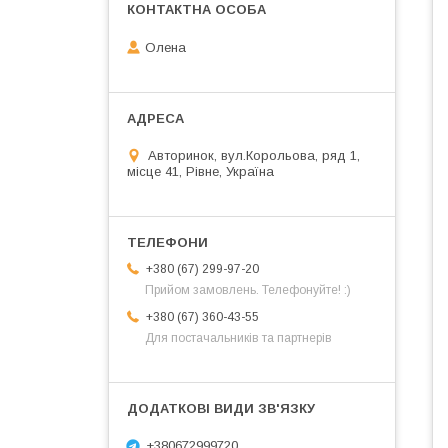
Олена
Авторинок, вул.Корольова, ряд 1,
місце 41, Рівне, Україна
+380 (67) 299-97-20
Прийом замовлень. Телефонуйте! :)
+380 (67) 360-43-55
Для постачальників та партнерів
+380672999720