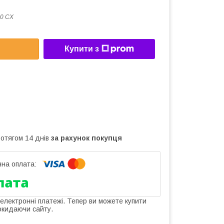
0 CX
Купити з
ротягом 14 днів
за рахунок покупця
 електронні платежі. Тепер ви можете купити
окидаючи сайту.