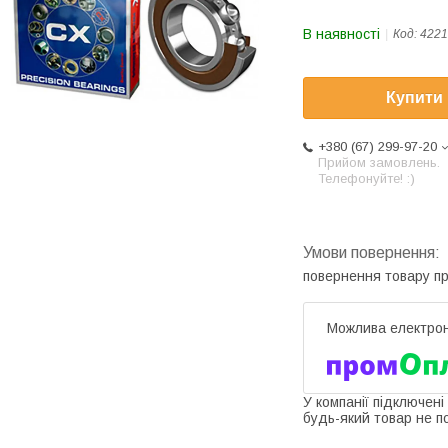
В наявності
Код:
4221
Купити
+380 (67) 299-97-20
Прийом замовлень.
Телефонуйте! :)
повернення товару п
У компанії підключені
будь-який товар не п