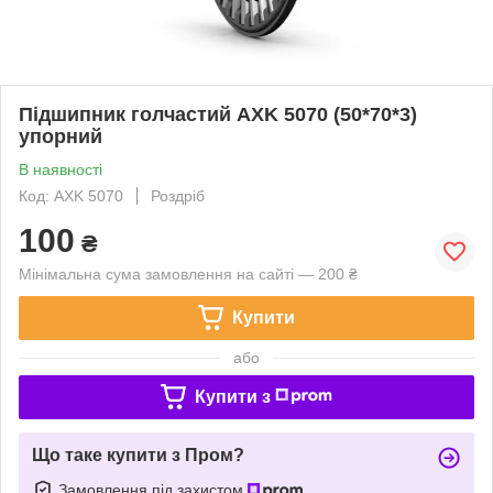
Підшипник голчастий AXK 5070 (50*70*3)
упорний
В наявності
Код: AXK 5070
Роздріб
100
₴
Мінімальна сума замовлення на сайті — 200 ₴
Купити
або
Купити з
Що таке купити з Пром?
Замовлення під захистом