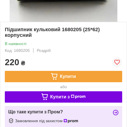
Підшипник кульковий 1680205 (25*62)
корпусний
В наявності
Код: 1680205
Роздріб
220
₴
Купити
або
Купити з
Що таке купити з Пром?
Замовлення під захистом