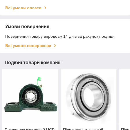
Всі умови оплати
Умови повернення
Повернення товару впродовж 14 днів за рахунок покупця
Всі умови повернення
Подібні товари компанії
Підшипник кульковий UCP
Підшипник кульковий
Підш