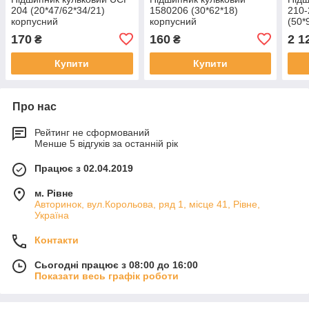
204 (20*47/62*34/21)
1580206 (30*62*18)
210
корпусний
корпусний
(50*
170
160
2 1
₴
₴
Купити
Купити
Про нас
Рейтинг не сформований
Менше 5 відгуків за останній рік
Працює з 02.04.2019
м. Рівне
Авторинок, вул.Корольова, ряд 1, місце 41, Рівне,
Україна
Контакти
Сьогодні працює з 08:00 до 16:00
Показати весь графік роботи