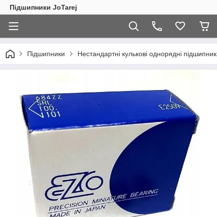
Підшипники JoTarej
Підшипники
Нестандартні кулькові однорядні підшипник