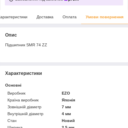
арактеристики
Доставка
Оплата
Умови повернення
Опис
Підшипник SMR 74 ZZ
Характеристики
Основні
Виробник
EZO
Країна виробник
Японія
Зовнішній діаметр
7 мм
Внутрішній діаметр
4 мм
Стан
Новий
Ширина
2.5 мм