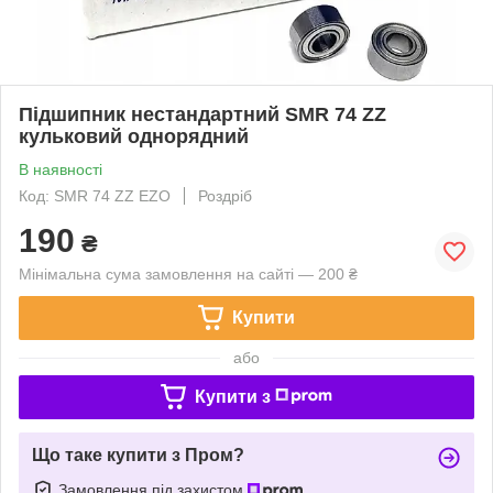
Підшипник нестандартний SMR 74 ZZ
кульковий однорядний
В наявності
Код: SMR 74 ZZ EZO
Роздріб
190
₴
Мінімальна сума замовлення на сайті — 200 ₴
Купити
або
Купити з
Що таке купити з Пром?
Замовлення під захистом