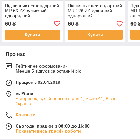
Підшипник нестандартний
Підшипник нестандартний
Підш
MR 63 ZZ кульковий
MR 126 ZZ кульковий
MR 1
однорядний
однорядний
одн
60
60
60
₴
₴
Купити
Купити
Про нас
Рейтинг не сформований
Менше 5 відгуків за останній рік
Працює з 02.04.2019
м. Рівне
Авторинок, вул.Корольова, ряд 1, місце 41, Рівне,
Україна
Контакти
Сьогодні працює з 08:00 до 16:00
Показати весь графік роботи