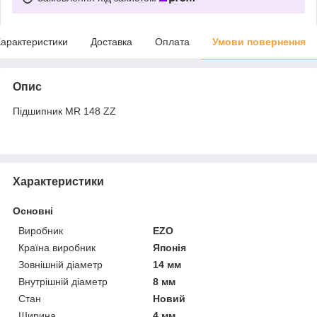
арактеристики
Доставка
Оплата
Умови повернення
Опис
Підшипник MR 148 ZZ
Характеристики
Основні
Виробник
EZO
Країна виробник
Японія
Зовнішній діаметр
14 мм
Внутрішній діаметр
8 мм
Стан
Новий
Ширина
4 мм