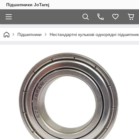
Підшипники JoTarej
Підшипники
Нестандартні кулькові однорядні підшипник