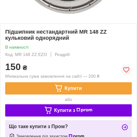
Підшипник нестандартний MR 148 ZZ
кульковий однорядний
В наявності
Код: MR 148 ZZ EZO
Роздріб
150
₴
Мінімальна сума замовлення на сайті — 200 ₴
Купити
або
Купити з
Що таке купити з Пром?
Замовлення під захистом