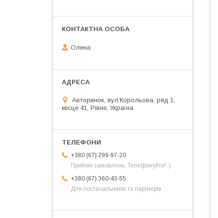
Олена
Авторинок, вул.Корольова, ряд 1,
місце 41, Рівне, Україна
+380 (67) 299-97-20
Прийом замовлень. Телефонуйте! :)
+380 (67) 360-43-55
Для постачальників та партнерів