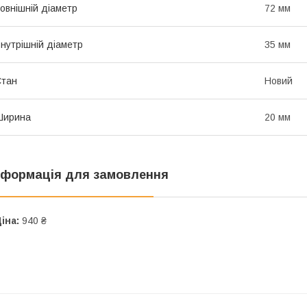
овнішній діаметр
72 мм
нутрішній діаметр
35 мм
Стан
Новий
Ширина
20 мм
нформація для замовлення
іна:
940 ₴