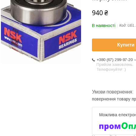
940 ₴
В наявності
Код:
UEL 
Купити
+380 (67) 299-97-20
Прийом замовлень.
Телефонуйте! :)
повернення товару п