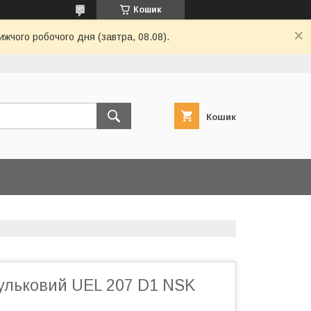
Кошик
ижчого робочого дня (завтра, 08.08).
Кошик
ульковий UEL 207 D1 NSK