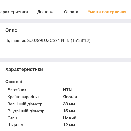
арактеристики
Доставка
Оплата
Умови повернення
Опис
Підшипник SC0299LUZCS24 NTN (15*38*12)
Характеристики
Основні
Виробник
NTN
Країна виробник
Японія
Зовнішній діаметр
38 мм
Внутрішній діаметр
15 мм
Стан
Новий
Ширина
12 мм