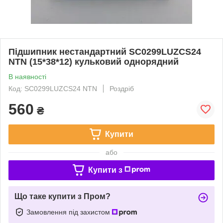
Підшипник нестандартний SC0299LUZCS24
NTN (15*38*12) кульковий однорядний
В наявності
Код: SC0299LUZCS24 NTN
Роздріб
560
₴
Купити
або
Купити з
Що таке купити з Пром?
Замовлення під захистом