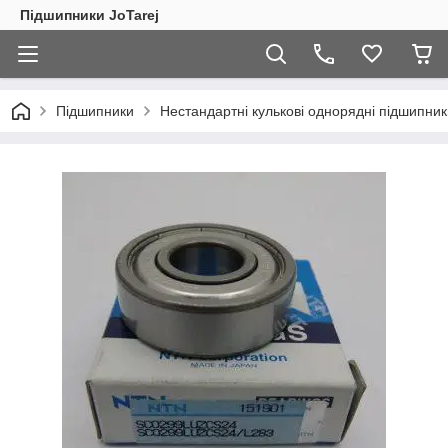
Підшипники JoTarej
Підшипники
Нестандартні кулькові однорядні підшипник