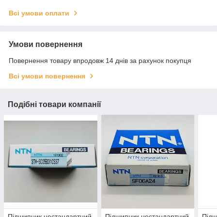
Всі умови оплати
Умови повернення
Повернення товару впродовж 14 днів за рахунок покупця
Всі умови повернення
Подібні товари компанії
Підшипник нестандартний
Підшипник нестандартний
Підш