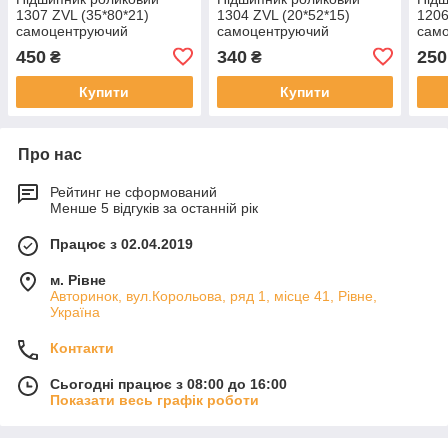
1307 ZVL (35*80*21)
1304 ZVL (20*52*15)
1206
самоцентруючий
самоцентруючий
сам
450
340
250
₴
₴
Купити
Купити
Про нас
Рейтинг не сформований
Менше 5 відгуків за останній рік
Працює з 02.04.2019
м. Рівне
Авторинок, вул.Корольова, ряд 1, місце 41, Рівне,
Україна
Контакти
Сьогодні працює з 08:00 до 16:00
Показати весь графік роботи