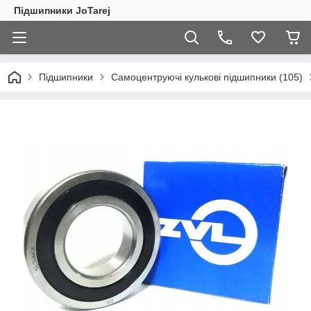
Підшипники JoTarej
Підшипники
Самоцентруючі кулькові підшипники (105)