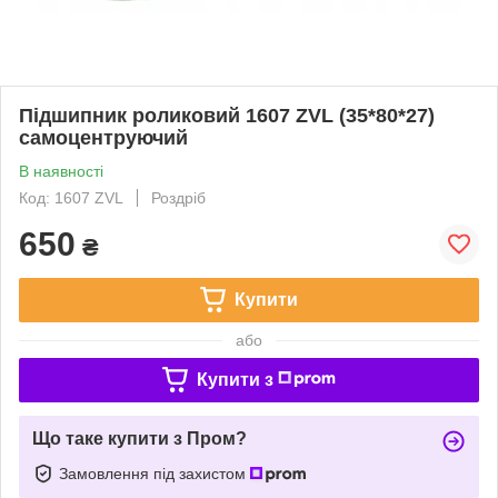
Підшипник роликовий 1607 ZVL (35*80*27)
самоцентруючий
В наявності
Код: 1607 ZVL
Роздріб
650
₴
Купити
або
Купити з
Що таке купити з Пром?
Замовлення під захистом