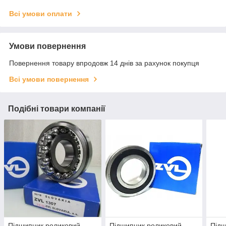
Всі умови оплати
Умови повернення
Повернення товару впродовж 14 днів за рахунок покупця
Всі умови повернення
Подібні товари компанії
Підшипник роликовий
Підшипник роликовий
Підш