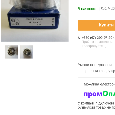
В наявності
Код:
M 12
Купити
+380 (67) 299-97-20
Прийом замовлень.
Телефонуйте! :)
повернення товару п
У компанії підключені
будь-який товар не п