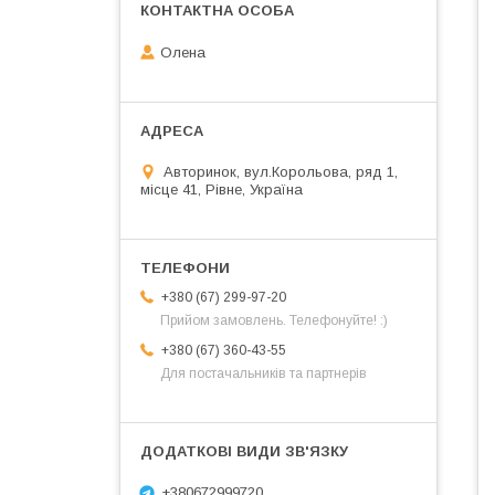
Олена
Авторинок, вул.Корольова, ряд 1,
місце 41, Рівне, Україна
+380 (67) 299-97-20
Прийом замовлень. Телефонуйте! :)
+380 (67) 360-43-55
Для постачальників та партнерів
+380672999720