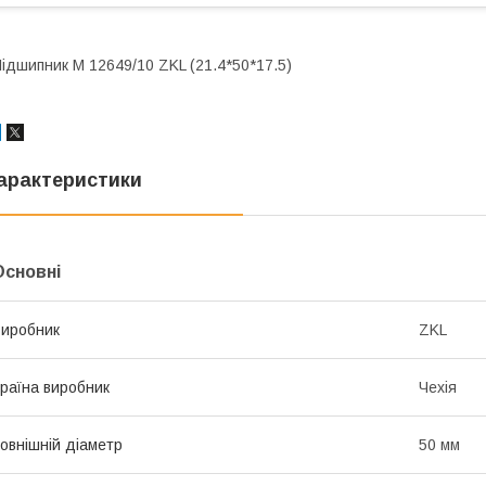
ідшипник M 12649/10 ZKL (21.4*50*17.5)
арактеристики
Основні
иробник
ZKL
раїна виробник
Чехія
овнішній діаметр
50 мм