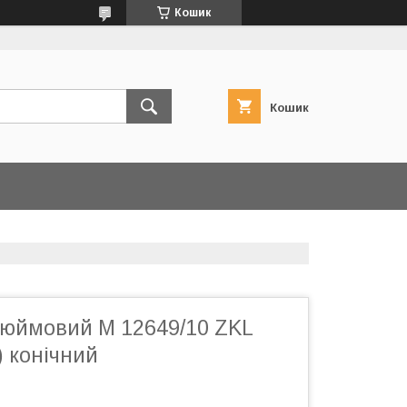
Кошик
Кошик
юймовий M 12649/10 ZKL
) конічний